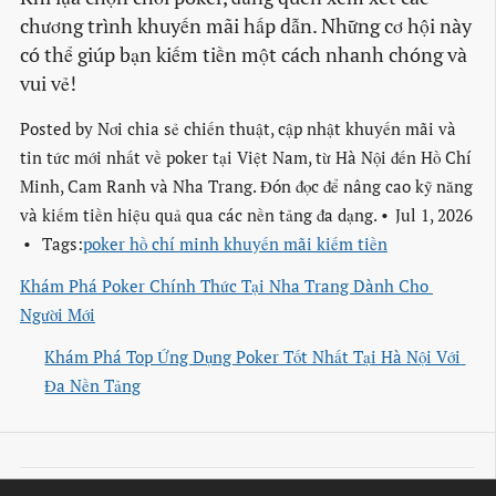
chương trình khuyến mãi hấp dẫn. Những cơ hội này
có thể giúp bạn kiếm tiền một cách nhanh chóng và
vui vẻ!
Posted by
Nơi chia sẻ chiến thuật, cập nhật khuyến mãi và
tin tức mới nhất về poker tại Việt Nam, từ Hà Nội đến Hồ Chí
Minh, Cam Ranh và Nha Trang. Đón đọc để nâng cao kỹ năng
và kiếm tiền hiệu quả qua các nền tảng đa dạng.
Jul 1, 2026
Tags:
poker hồ chí minh khuyến mãi kiếm tiền
Khám Phá Poker Chính Thức Tại Nha Trang Dành Cho 
Người Mới
Khám Phá Top Ứng Dụng Poker Tốt Nhất Tại Hà Nội Với 
Đa Nền Tảng