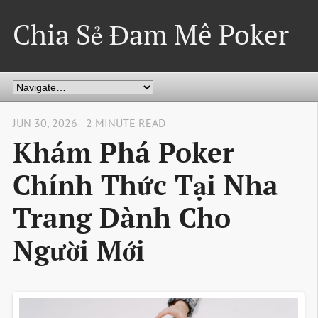
Chia Sẻ Đam Mê Poker
JUN 30, 2026 - 2 MINUTE READ
Khám Phá Poker
Chính Thức Tại Nha
Trang Dành Cho
Người Mới