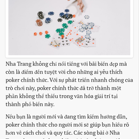
Nha Trang không chỉ nổi tiếng với bãi biển đẹp mà
còn là điểm đến tuyệt vời cho những ai yêu thích
poker chính thức. Với sự phát triển nhanh chóng của
trò chơi này, poker chính thức đã trở thành một
phần không thể thiếu trong văn hóa giải trí tại
thành phố biển này.
Nếu bạn là người mới và đang tìm kiếm hướng dẫn,
poker chính thức cho người mới sẽ giúp bạn hiểu rõ
hơn về cách chơi và quy tắc. Các sòng bài ở Nha