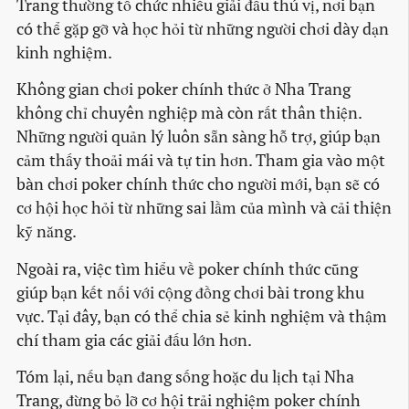
Trang thường tổ chức nhiều giải đấu thú vị, nơi bạn
có thể gặp gỡ và học hỏi từ những người chơi dày dạn
kinh nghiệm.
Không gian chơi poker chính thức ở Nha Trang
không chỉ chuyên nghiệp mà còn rất thân thiện.
Những người quản lý luôn sẵn sàng hỗ trợ, giúp bạn
cảm thấy thoải mái và tự tin hơn. Tham gia vào một
bàn chơi poker chính thức cho người mới, bạn sẽ có
cơ hội học hỏi từ những sai lầm của mình và cải thiện
kỹ năng.
Ngoài ra, việc tìm hiểu về poker chính thức cũng
giúp bạn kết nối với cộng đồng chơi bài trong khu
vực. Tại đây, bạn có thể chia sẻ kinh nghiệm và thậm
chí tham gia các giải đấu lớn hơn.
Tóm lại, nếu bạn đang sống hoặc du lịch tại Nha
Trang, đừng bỏ lỡ cơ hội trải nghiệm poker chính