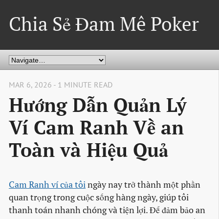
Chia Sẻ Đam Mê Poker
MAR 6, 2026 - 1 MINUTE READ
Hướng Dẫn Quản Lý
Ví Cam Ranh Về an
Toàn và Hiệu Quả
Cam Ranh ví của tôi
ngày nay trở thành một phần
quan trọng trong cuộc sống hàng ngày, giúp tôi
thanh toán nhanh chóng và tiện lợi. Để đảm bảo an