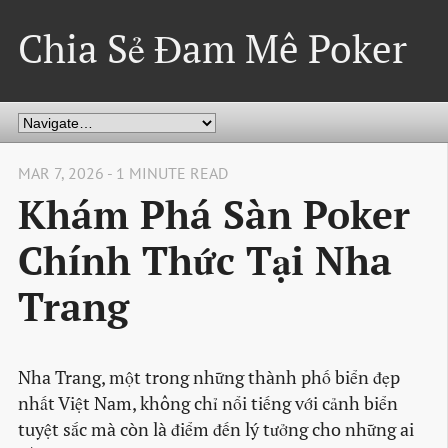
Chia Sẻ Đam Mê Poker
MAR 7, 2026 - 1 MINUTE READ
Khám Phá Sàn Poker
Chính Thức Tại Nha
Trang
Nha Trang, một trong những thành phố biển đẹp
nhất Việt Nam, không chỉ nổi tiếng với cảnh biển
tuyệt sắc mà còn là điểm đến lý tưởng cho những ai