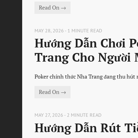
Read On →
MAY 28, 2026 - 1 MINUTE READ
Hướng Dẫn Chơi P
Trang Cho Người 
Poker chính thức Nha Trang đang thu hút 
Read On →
MAY 27, 2026 - 2 MINUTE READ
Hướng Dẫn Rút Ti