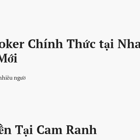
oker Chính Thức tại Nh
Mới
nhiều ngườ
ền Tại Cam Ranh