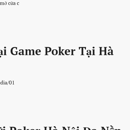
 mở cửa c
i Game Poker Tại Hà
edia/01