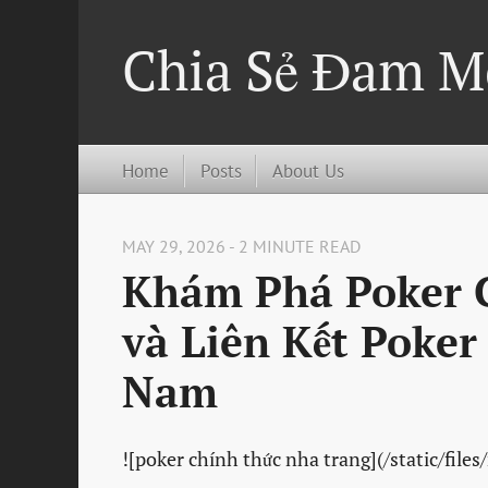
Chia Sẻ Đam M
Home
Posts
About Us
MAY 29, 2026 - 2 MINUTE READ
Khám Phá Poker 
và Liên Kết Poker
Nam
![poker chính thức nha trang](/static/files