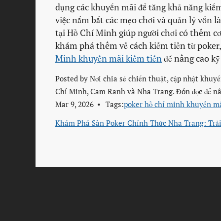
dụng các khuyến mãi để tăng khả năng kiếm
việc nắm bắt các mẹo chơi và quản lý vốn là
tại Hồ Chí Minh giúp người chơi có thêm cơ
khám phá thêm về cách kiếm tiền từ poker
Minh khuyến mãi kiếm tiền
để nâng cao kỹ
Posted by
Nơi chia sẻ chiến thuật, cập nhật khuyế
Chí Minh, Cam Ranh và Nha Trang. Đón đọc để nân
Mar 9, 2026
Tags:
poker hồ chí minh khuyến mã
Khám Phá Sàn Poker Chính Thức Nha Trang: Trả