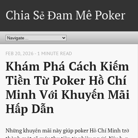
Chia Sẻ Đam Mê Poker
FEB 20, 2026 - 1 MINUTE READ
Khám Phá Cách Kiếm
Tiền Từ Poker Hồ Chí
Minh Với Khuyến Mãi
Hấp Dẫn
Những khuyến mãi này giúp poker Hồ Chí Minh trở