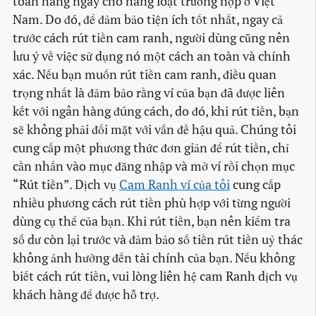
toán hàng ngày cho hàng loạt trường hợp ở Việt
Nam. Do đó, để đảm bảo tiện ích tốt nhất, ngay cả
trước cách rút tiền cam ranh, người dùng cũng nên
lưu ý về việc sử dụng nó một cách an toàn và chính
xác. Nếu bạn muốn rút tiền cam ranh, điều quan
trọng nhất là đảm bảo rằng ví của bạn đã được liên
kết với ngân hàng đúng cách, do đó, khi rút tiền, bạn
sẽ không phải đối mặt với vấn đề hậu quả. Chúng tôi
cung cấp một phương thức đơn giản để rút tiền, chỉ
cần nhấn vào mục đăng nhập và mở ví rồi chọn mục
“Rút tiền”. Dịch vụ
Cam Ranh ví của tôi
cung cấp
nhiều phương cách rút tiền phù hợp với từng người
dùng cụ thể của bạn. Khi rút tiền, bạn nên kiểm tra
số dư còn lại trước và đảm bảo số tiền rút tiền uỷ thác
không ảnh hưởng đến tài chính của bạn. Nếu không
biết cách rút tiền, vui lòng liên hệ cam Ranh dịch vụ
khách hàng để được hỗ trợ.